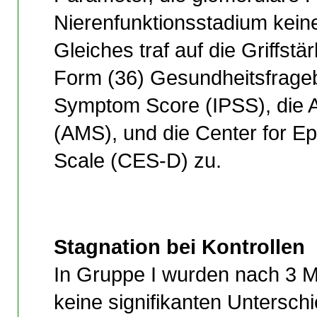
Nierenfunktionsstadium keine
Gleiches traf auf die Griffstä
Form (36) Gesundheitsfrageb
Symptom Score (IPSS), die 
(AMS), und die Center for E
Scale (CES-D) zu.
Stagnation bei Kontrollen
In Gruppe I wurden nach 3 M
keine signifikanten Untersch