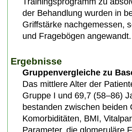
Trainingsprogramm zu absolv
der Behandlung wurden in be
Griffstärke nachgemessen, s
und Fragebögen angewandt.
Ergebnisse
Gruppenvergleiche zu Bas
Das mittlere Alter der Patien
Gruppe I und 69,7 (58–86) Ja
bestanden zwischen beiden G
Komorbiditäten, BMI, Vitalp
Parameter, die glomeruläre F