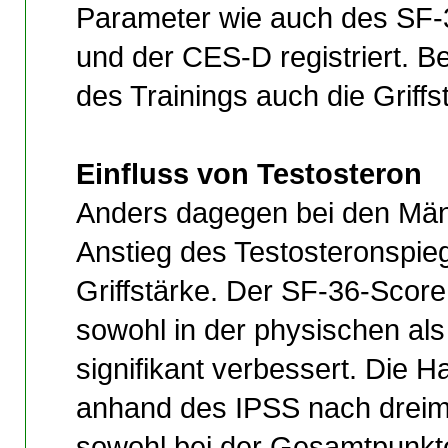
Parameter wie auch des SF-
und der CES-D registriert. B
des Trainings auch die Griffs
Einfluss von Testosteron
Anders dagegen bei den Män
Anstieg des Testosteronspieg
Griffstärke. Der SF-36-Score
sowohl in der physischen a
signifikant verbessert. Die H
anhand des IPSS nach dreim
sowohl bei der Gesamtpunkte