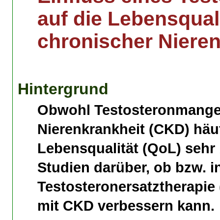
auf die Lebensqual
chronischer Nieren
Hintergrund
Obwohl Testosteronmangel 
Nierenkrankheit (CKD) häu
Lebensqualität (QoL) sehr b
Studien darüber, ob bzw. i
Testosteronersatztherapie 
mit CKD verbessern kann.