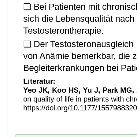
❏ Bei Patienten mit chronisc
sich die Lebensqualität nach
Testosterontherapie.
❏ Der Testosteronausgleich 
von Anämie bemerkbar, die z
Begleiterkrankungen bei Pa
Literatur:
Yeo JK, Koo HS, Yu J, Park MG. 
on quality of life in patients with 
https://doi.org/10.1177/155798832