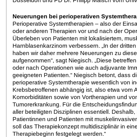
Düsseldorf und PD Dr. Philipp Maisch vom Univ
Neuerungen bei perioperativen Systemthera
Perioperative Systemtherapien – also der Ein
oder anderen Therapien vor und nach der Oper
Überleben von Patienten mit lokalisiertem, mu
Harnblasenkarzinom verbessern. „In der dritten 
haben wir daher mehrere Neuerungen zu die
aufgenommen“, sagt Niegisch. „Diese betreffe
oder nach Operationen wie auch adjuvante Im
geeigneten Patienten.“ Niegisch betont, dass d
perioperative Systemtherapie wesentlich von in
Krebsbetroffenen abhängig ist, also etwa vom
Komorbiditäten sowie von Vortherapien und vom
Tumorerkrankung. Für die Entscheidungsfindun
aller beteiligten Disziplinen essentiell. Deshalb,
Patientinnen und Patienten mit muskelinvasiv
soll das Therapiekonzept multidisziplinär in ei
Therapiebeginn festgelegt werden.“