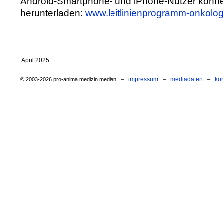
Android-Smartphone- und iPhone-Nutzer können 
herunterladen:
www.leitlinienprogramm-onkolog
April 2025
impressum
mediadaten
ko
© 2003-2026 pro-anima medizin medien –
–
–