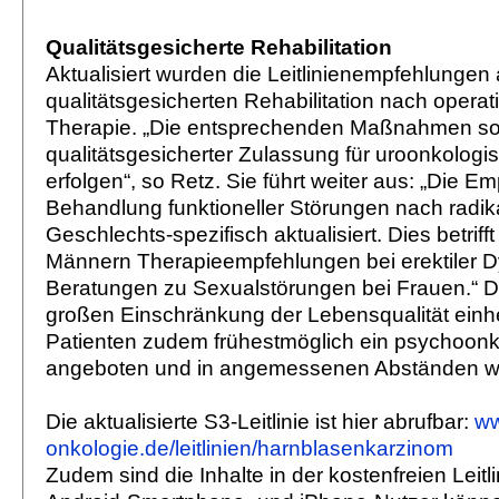
Qualitätsgesicherte Rehabilitation
Aktualisiert wurden die Leitlinienempfehlungen
qualitätsgesicherten Rehabilitation nach opera
Therapie. „Die entsprechenden Maßnahmen sollt
qualitätsgesicherter Zulassung für uroonkologis
erfolgen“, so Retz. Sie führt weiter aus: „Die E
Behandlung funktioneller Störungen nach radik
Geschlechts-spezifisch aktualisiert. Dies betriff
Männern Therapieempfehlungen bei erektiler D
Beratungen zu Sexualstörungen bei Frauen.“ D
großen Einschränkung der Lebensqualität einh
Patienten zudem frühestmöglich ein psychoon
angeboten und in angemessenen Abständen wi
Die aktualisierte S3-Leitlinie ist hier abrufbar:
ww
onkologie.de/leitlinien/harnblasenkarzinom
Zudem sind die Inhalte in der kostenfreien Leitli