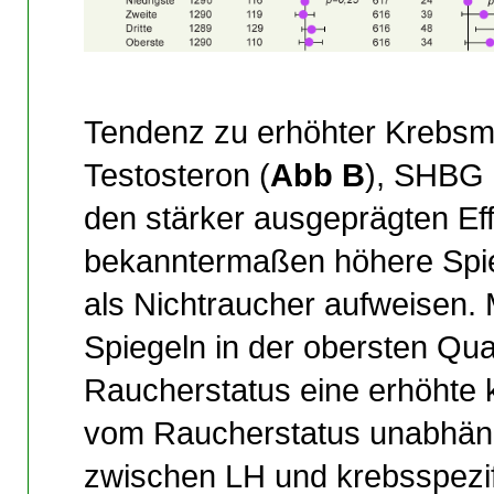
Tendenz zu erhöhter Krebsmo
Testosteron (
Abb B
), SHBG 
den stärker ausgeprägten Eff
bekanntermaßen höhere Spi
als Nichtraucher aufweisen. 
Spiegeln in der obersten Qu
Raucherstatus eine erhöhte k
vom Raucherstatus unabhängi
zwischen LH und krebsspezifi