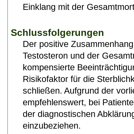
Einklang mit der Gesamtmorta
Schlussfolgerungen
Der positive Zusammenhang 
Testosteron und der Gesamtmo
kompensierte Beeinträchtigun
Risikofaktor für die Sterblic
schließen. Aufgrund der vorl
empfehlenswert, bei Patiente
der diagnostischen Abkläru
einzubeziehen.