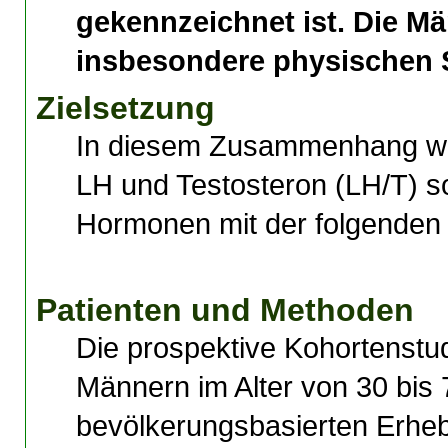
gekennzeichnet ist. Die Mä
insbesondere physische
Zielsetzung
In diesem Zusammenhang wur
LH und Testosteron (LH/T) s
Hormonen mit der folgenden M
Patienten und Methoden
Die prospektive Kohortenstu
Männern im Alter von 30 bis 
bevölkerungsbasierten Erheb