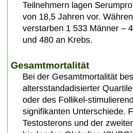
Teilnehmern lagen Serumprob
von 18,5 Jahren vor. Währe
verstarben 1 533 Männer – 4
und 480 an Krebs.
Gesamtmortalität
Bei der Gesamtmortalität be
altersstandadisierter Quartil
oder des Follikel-
stimuliere
signifikanten Unterschiede. F
Testosterons und der zweite