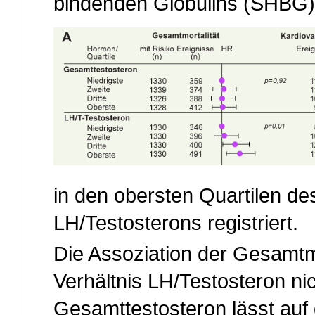
bindenden Globulins (SHBG) 
in den obersten Quartilen de
LH/Testosterons registriert.
Die Assoziation der Gesamtmo
Verhältnis LH/Testosteron ni
Gesamttestosteron lässt auf 