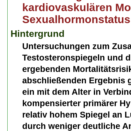
kardiovaskulären Mor
Sexualhormonstatus
Hintergrund
Untersuchungen zum Zus
Testosteronspiegeln und d
ergebenden Mortalitätsris
abschließenden Ergebnis ge
ein mit dem Alter in Verb
kompensierter primärer Hy
relativ hohem Spiegel an 
durch weniger deutliche A