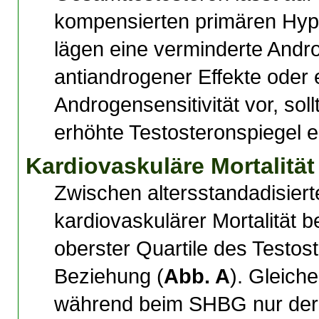
kompensierten primären Hy
lägen eine verminderte Andr
antiandrogener Effekte oder 
Androgensensitivität vor, so
erhöhte Testosteronspiegel e
Kardiovaskuläre Mortalität
Zwischen altersstandadisier
kardiovaskulärer Mortalität 
oberster Quartile des Testost
Beziehung (
Abb. A
). Gleiche
während beim SHBG nur der T