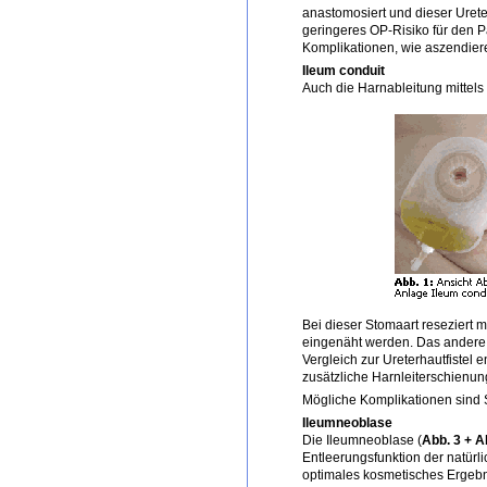
anastomosiert und dieser Urete
geringeres OP-Risiko für den P
Komplikationen, wie aszendiere
Ileum conduit
Auch die Harnableitung mittels 
Bei dieser Stomaart reseziert 
eingenäht werden. Das andere 
Vergleich zur Ureterhautfistel e
zusätzliche Harnleiterschienu
Mögliche Komplikationen sind S
Ileumneoblase
Die Ileumneoblase (
Abb. 3 + A
Entleerungsfunktion der natürl
optimales kosmetisches Ergebn