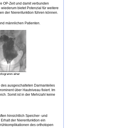
ere OP-Zeit und damit verbunden
 wiederum bietet Potenzial für weitere
gen der Nierenfunktion führen können.
n und männlichen Patienten.
te des ausgeschalteten Darmanteiles
ominent über Hautniveau fixiert. Im
eich. Somit ist in der Mehrzahl keine
ften hinsichtlich Speicher- und
Erhalt der Nierenfunktion ein
Frühkomplikationen des orthotopen