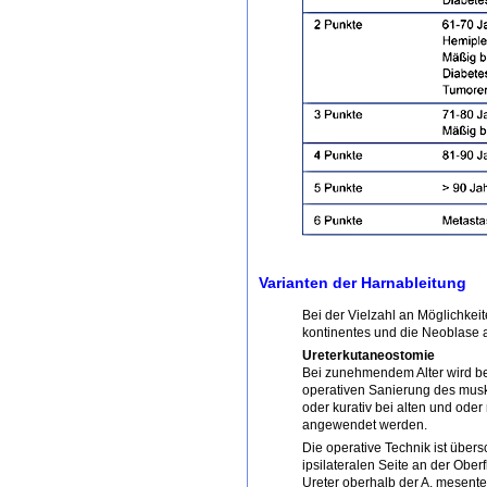
Varianten der Harnableitung
Bei der Vielzahl an Möglichkeit
kontinentes und die Neoblase 
Ureterkutaneostomie
Bei zunehmendem Alter wird bei
operativen Sanierung des muske
oder kurativ bei alten und ode
angewendet werden.
Die operative Technik ist über
ipsilateralen Seite an der Obe
Ureter oberhalb der A. mesente