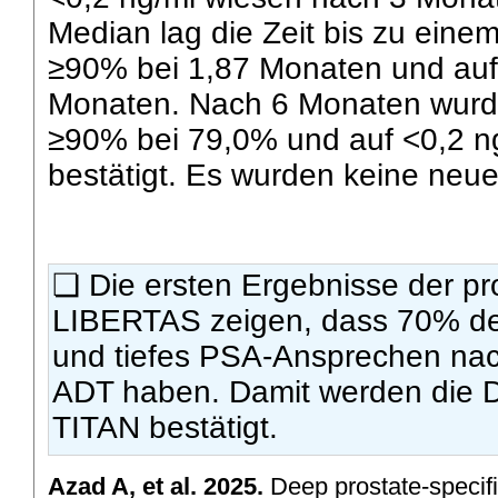
Median lag die Zeit bis zu eine
≥90% bei 1,87 Monaten und auf 
Monaten. Nach 6 Monaten wurde
≥90% bei 79,0% und auf <0,2 ng
bestätigt. Es wurden keine neuen
❏ Die ersten Ergebnisse der pr
LIBERTAS zeigen, dass 70% der
und tiefes PSA-Ansprechen nac
ADT haben. Damit werden die Da
TITAN bestätigt.
Azad A, et al. 2025.
Deep prostate-specifi