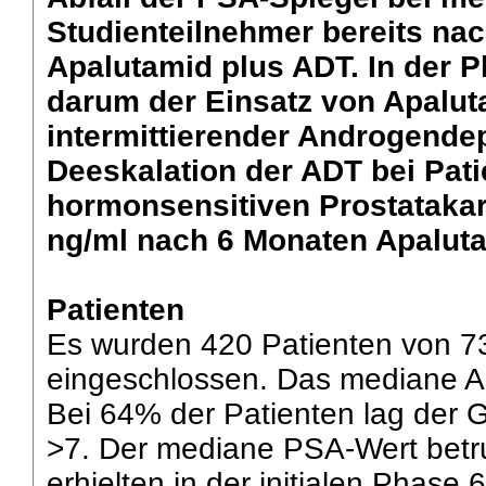
Studienteilnehmer bereits nac
Apalutamid plus ADT. In der P
darum der Einsatz von Apalut
intermittierender Androgendep
Deeskalation der ADT bei Pat
hormonsensitiven Prostataka
ng/ml nach 6 Monaten Apalut
Patienten
Es wurden 420 Patienten von 73
eingeschlossen. Das mediane Al
Bei 64% der Patienten lag der 
>7. Der mediane PSA-Wert betru
erhielten in der initialen Phas