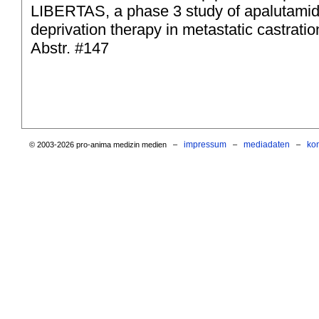
LIBERTAS, a phase 3 study of apalutamide
deprivation therapy in metastatic castrat
Abstr. #147
impressum
mediadaten
ko
© 2003-2026 pro-anima medizin medien –
–
–