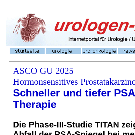
ASCO GU 2025
Hormonsensitives Prostatakarzi
Schneller und tiefer PSA
Therapie
Die Phase-III-Studie TITAN zei
Abfall der PSA-Spiegel bei meh